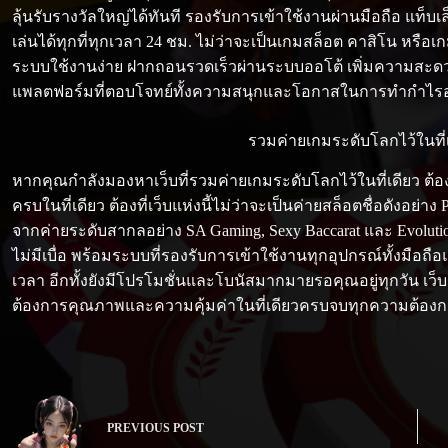
ลุ้นรับรางวัลใหญ่ได้ทันที รองรับการเข้าใช้งานผ่านมือถือ แท็บเ
เล่นได้ทุกที่ทุกเวลา 24 ชม. ไม่ว่าจะเป็นเกมสล็อต คาสิโน หรือเ
ระบบใช้งานง่าย ฝากถอนรวดเร็วผ่านระบบออโต้ เพิ่มความสะดว
แพลตฟอร์มที่ตอบโจทย์ทั้งความสนุกและโอกาสในการทำกำไรอย
รวมค่ายเกมระดับโลกไว้ในที่เดี
หากคุณกำลังมองหาเว็บที่รวมค่ายเกมระดับโลกไว้ในที่เดียว ต้องไ
ครบในที่เดียว ต้องที่เว็บแห่งนี้ไม่ว่าจะเป็นค่ายสล็อตชื่อดังอย่า
จากค่ายระดับสากลอย่าง SA Gaming, Sexy Baccarat และ Evol
ไม่มีเบื่อ พร้อมระบบที่รองรับการเข้าใช้งานทุกอุปกรณ์ทั้งมื
เวลา อีกทั้งยังมีโปรโมชั่นและโบนัสมากมายรอคุณอยู่ทุกวัน เว็บน
ต้องการคุณภาพและความคุ้มค่าในที่เดียวครบจบทุกความต้อง
PREVIOUS
POST