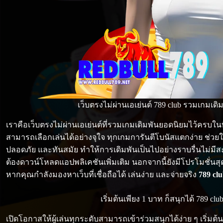
เว็บตรงไม่ผ่านเอเย่นต์ 789 club รวมเกมเ
เราคือเว็บตรงไม่ผ่านเอเย่นต์ที่รวมเกมเดิมพันยอดนิยมไว้ครบใน
สามารถเลือกเล่นได้อย่างจุใจ ทุกเกมการันตีโบนัสแตกง่าย ช่วยให้
ปลอดภัย และทันสมัย ทำให้การเดิมพันเป็นไปอย่างราบรื่นไม่มีส
ต้องดาวน์โหลดแอปพลิเคชันเพิ่มเติม นอกจากนี้ยังมีโปรโมชั่นสุดคุ
หากคุณกำลังมองหาเว็บที่เชื่อถือได้ เล่นง่าย และจ่ายจริง
789 cl
เริ่มต้นเพียง 1 บาท ก็สนุกได้ 789 clu
เปิดโอกาสให้ผู้เล่นทุกระดับสามารถเข้าร่วมสนุกได้ง่าย ๆ เริ่มต้