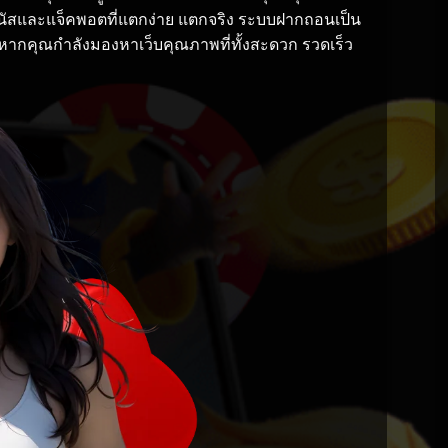
บนัสและแจ็คพอตที่แตกง่าย แตกจริง ระบบฝากถอนเป็น
 หากคุณกำลังมองหาเว็บคุณภาพที่ทั้งสะดวก รวดเร็ว