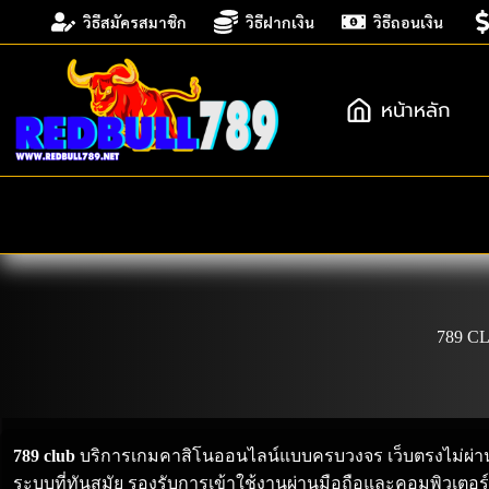
Skip
วิธีสมัครสมาชิก
วิธีฝากเงิน
วิธีถอนเงิน
to
content
หน้าหลัก
789 CL
789 club
บริการเกมคาสิโนออนไลน์แบบครบวงจร เว็บตรงไม่ผ่านเอ
ระบบที่ทันสมัย รองรับการเข้าใช้งานผ่านมือถือและคอมพิวเตอร์ ไ