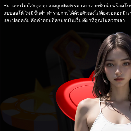
ชม. แบบไม่มีสะดุด ทุกเกมถูกคัดสรรมาจากค่ายชั้นนำ พร้อมโ
แบบออโต้ ไม่มีขั้นต่ำ ทำรายการได้ด้วยตัวเองไม่ต้องรอแอดมิน
และปลอดภัย คือคำตอบที่ครบจบในเว็บเดียวที่คุณไม่ควรพลา