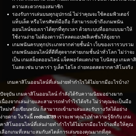
ความสะดวกของสมาชิก
รองรับการเล่นบนทุกอุปกรณ์ ไม่ว่าคุณจะใช้คอมพิวเตอร์
แท็บเล็ต หรือโทรศัพท์มือถือ ก็สามารถเข้าถึงเกมพนัน
ออนไลน์ของเราได้ทุกที่ทุกเวลา ด้วยระบบที่ออกแบบมาให้
ใช้งานง่าย ไม่ต้องดาวน์โหลดแอปพลิเคชั่นให้ยุ่งยาก
เกมพนันครบทุกประเภทจากค่ายชั้นนำ เว็บของเรารวบรวม
เกมพนันออนไลน์ที่ดีที่สุดจากค่ายเกมชั้นนำทั่วโลก ไม่ว่าจะ
เป็น เกมสล็อตออนไลน์ แจ็คพอร์ตแตกง่าย โบนัสสูง เกมคาสิ
โนสด เช่น บาคาร่า รูเล็ต ไฮโล ถ่ายทอดสดจากคาสิโนจริง
เกมคาสิโนออนไลน์​ที่เล่นง่ายทำกำไรได้ไม่ยากมีอะไรบ้าง?
ปัจจุบัน เกมคาสิโนออนไลน์ กำลังได้รับความนิยมอย่างมาก
เนื่องจากเล่นง่ายและสามารถทำกำไรได้จริง ไม่ว่าคุณจะเป็นมือ
ใหม่หรือเซียนพนัน ก็สามารถเข้ามาเล่นและรับรางวัลได้อย่าง
ง่ายดาย ในวันนี้
redbull789
เราจะพาคุณไปทำความรู้จักกับ เกม
คาสิโนออนไลน์​ที่เล่นง่ายทำกำไรได้ไม่ยากมีอะไรบ้างเพื่อให้คุณ
เลือกเกมที่เหมาะสมกับสไตล์การเล่นของคุณมากที่สุด