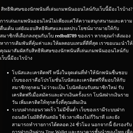
สิทธิพิเศษ​ของนักพนันที่เล่นเกมพนันออนไลน์​กับเว็บนี้มีอะไรบ้าง?
การเล่นเกมพนันออนไลน์ไม่เพียงแค่ให้ความสนุกสนานและความ
ตื่นเต้น แต่ยังมอบสิทธิพิเศษและผลประโยชน์มากมายให้กับ
สมาชิกที่เลือกลงทุนกับเว็บ
redbull789
ของเรา หากคุณกำลังมอง
หาการเดิมพันที่คุ้มค่าและให้ผลตอบแทนที่ดีที่สุด เราขอแนะนำให้
คุณมาสัมผัสกับสิทธิพิเศษ​ของนักพนันที่เล่นเกมพนันออนไลน์​กับ
เว็บนี้มีอะไรบ้าง
โบนัสและเครดิตฟรี หนึ่งในจุดเด่นที่ทำให้นักพนันชื่นชอบ
เว็บของเราคือโปรโมชั่นโบนัสและเครดิตฟรีที่มอบให้กับ
สมาชิกทุกคน ไม่ว่าจะเป็น โบนัสต้อนรับสมาชิกใหม่ รับ
เครดิตฟรีเมื่อสมัครและฝากเงินครั้งแรก โบนัสฝากเงินราย
วัน เพิ่มเครดิตให้ทุกครั้งที่คุณเติมเงิน
ระบบฝากถอนรวดเร็ว ไม่มีขั้นต่ำ เว็บของเรามีระบบฝาก
ถอนอัตโนมัติที่ทันสมัย ใช้เวลาเพียงไม่กี่วินาที และยัง
สามารถทำรายการได้ตลอด 24 ชั่วโมง นอกจากนี้ ยังรองรับ
การฝากเงินผ่าน True Wallet และธนาคารชั้นนำของไทย เพื่อ