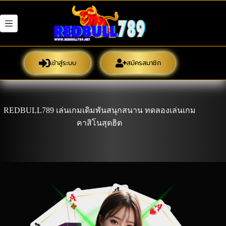
Skip
to
content
เข้าสู่ระบบ
สมัครสมาชิก
REDBULL789 เล่นเกมเดิมพันสนุกสนาน ทดลองเล่นเกม
คาสิโนสุดฮิต