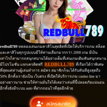
redbull789
ทดลองเล่นเกมคาสิโนสุดฮิตที่เปิดให้บริการเกม สล็อต
และคาสิโนทุกรูปแบบมีให้ท่านเลือกมากกว่า 2000 เกม มีเงิน
เท่าไรก็สามารถสนุกสนาน​ได้อย่างเต็มที่เล่นเกมเดิมพันสนุกสนาน
REDBULL789
มีโปรโมชั่น​ แจกเครดิตฟรี
ที่เรียกได้ว่าพิเศษ​
ที่สุดแค่ท่านผู้เล่นทำการ สมัคร สมาชิกก็จะได้รับทันทีสูงสุดถึง
50% อีกทั้งเรายังเป็น เว็บตรง ที่เปิดให้บริการเกม casino line มา
อย่างยาวนาน ช่วยให้ท่านมั่นใจได้เลยว่าเล่นที่นี้ปลอดภัย​แน่นอน
อีกทั้งยังมีระบบ auto​ ที่ฝากถอนไวที่สุดอีกด้วย
สมัครสมาชิก